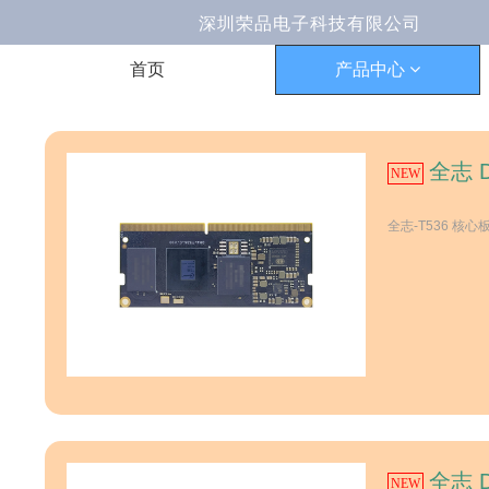
深圳荣品电子科技有限公司 Ema
首页
产品中心
全志 D
NEW
全志-T536 核心
全志 D
NEW