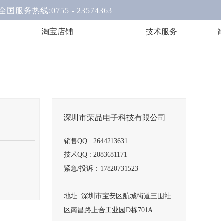
0755 - 23574363
淘宝店铺
技术服务
深圳市荣品电子科技有限公司
销售QQ : 2644213631
技术QQ : 2083681171
紧急/投诉：17820731523
地址: 深圳市宝安区航城街道三围社
区南昌路上合工业园D栋701A