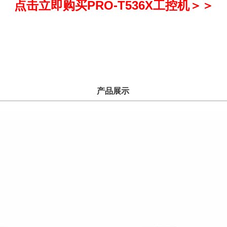
点击立即购买PRO-T536X工控机＞＞
产品展示