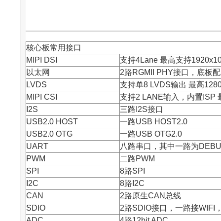
核心板常用接口
MIPI DSI
支持4Lane 最高支持1920x10
以太网
2路RGMII PHY接口，底板配R
LVDS
支持单8 LVDS输出 最高1280
MIPI CSI
支持2 LANE输入，内置ISP 
I2S
三路I2S接口
USB2.0 HOST
一路USB HOST2.0
USB2.0 OTG
一路USB OTG2.0
UART
八路串口，其中一路为DEBU
PWM
二路PWM
SPI
8路SPI
I2C
8路I2C
CAN
2路原生CAN总线
SDIO
2路SDIO接口，一路接WIFI
ADC
4路12bit ADC