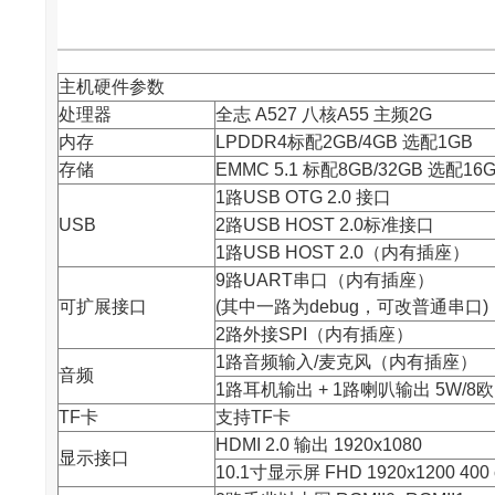
主机硬件参数
处理器
全志
A527 八核A55 主频2G
内存
LPDDR4标配2GB/4GB 选配1GB
存储
EMMC 5.1 标配8GB/32GB 选配16G
1路USB OTG 2.0 接口
USB
2路USB HOST 2.0标准接口
1路USB HOST 2.0（内有插座）
9路UART串口（内有插座）
可扩展接口
(其中一路为debug，可改普通串口)
2路外接SPI（内有插座）
1路音频输入/麦克风（内有插座）
音频
1路耳机输出 + 1路喇叭输出 5W/
TF卡
支持TF卡
HDMI 2.0 输出 1920x1080
显示接口
10.1寸显示屏 FHD 1920x1200 400 