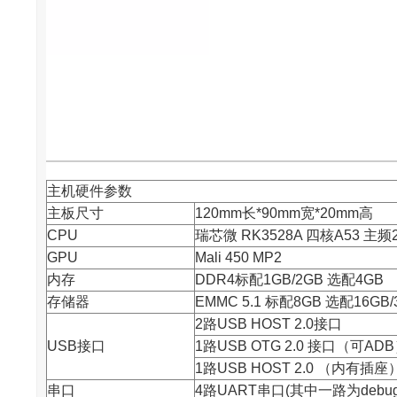
主机硬件参数
主板尺寸
120mm长*90mm宽*20mm高
CPU
瑞芯微
RK3528A 四核A53 主频
GPU
Mali 450 MP2
内存
DDR4标配1GB/2GB 选配4GB
存储器
EMMC 5.1 标配8GB 选配16GB/
2路USB HOST 2.0接口
USB接口
1路USB OTG 2.0 接口（可AD
1路USB HOST 2.0 （内有插座
串口
4路UART串口(其中一路为deb