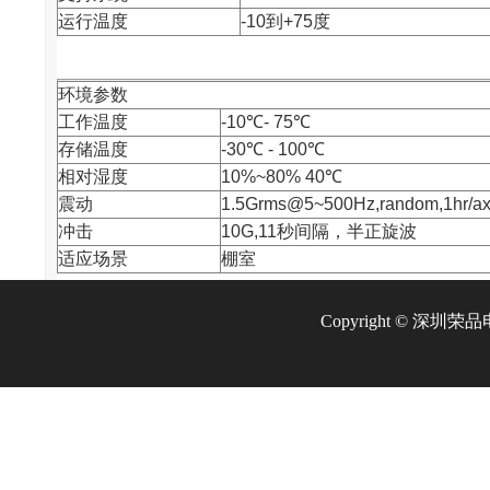
运行温度
-10到+75度
环境参数
工作温度
-10℃- 75℃
存储温度
-30℃ - 100℃
相对湿度
10%~80% 40℃
震动
1.5Grms@5~500Hz,random,1hr/ax
冲击
10G,11秒间隔，半正旋波
适应场景
棚室
Copyright © 深圳荣