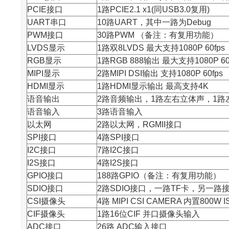
PCIE接口
1路PCIE2.1 x1(同USB3.0复用)
UART串口
10路UART，其中一路为Debug
PWM接口
30路PWM （备注：有复用功能）
LVDS显示
1路双8LVDS 最大支持1080P 60fps
RGB显示
1路RGB 888输出 最大支持1080P 60
MIPI显示
2路MIPI DSI输出 支持1080P 60fps
HDMI显示
1路HDMI显示输出 最高支持4K
语音输出
2路音频输出，1路左右立体声，1路
语音输入
3路语音输入
以太网
2路以太网，RGMII接口
SPI接口
4路SPI接口
I2C接口
7路I2C接口
I2S接口
4路I2S接口
GPIO接口
188路GPIO（备注：有复用功能）
SDIO接口
2路SDIO接口，一路TF卡，另一路接W
CSI摄像头
4路 MIPI CSI CAMERA 内置800W 
CIF摄像头
1路16位CIF 并口摄像头输入
ADC接口
26路 ADC输入接口