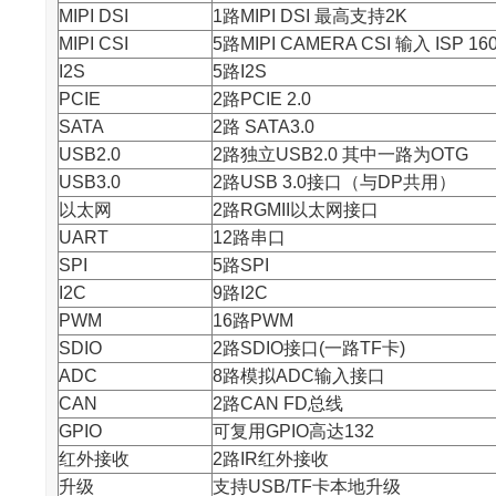
MIPI DSI
1路MIPI DSI 最高支持2K
MIPI CSI
5路MIPI CAMERA CSI 输入 ISP 16
I2S
5路I2S
PCIE
2路PCIE 2.0
SATA
2路 SATA3.0
USB2.0
2路独立USB2.0 其中一路为OTG
USB3.0
2路USB 3.0接口（与DP共用）
以太网
2路RGMII以太网接口
UART
12路串口
SPI
5路SPI
I2C
9路I2C
PWM
16路PWM
SDIO
2路SDIO接口(一路TF卡)
ADC
8路模拟ADC输入接口
CAN
2路CAN FD总线
GPIO
可复用GPIO高达132
红外接收
2路IR红外接收
升级
支持USB/TF卡本地升级