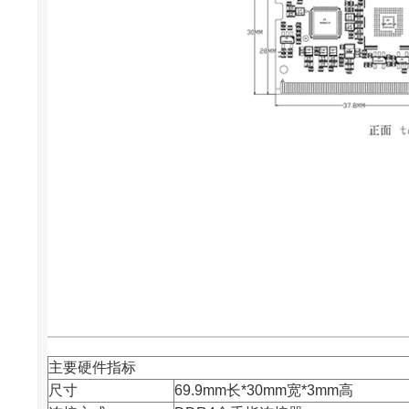
主要硬件指标
尺寸
69.9mm长*30mm宽*3mm高