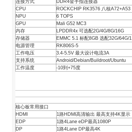
连接方式
DDR4金手指连接器
CPU
ROCKCHIP RK3576 八核A72+A53
NPU
6 TOPS
GPU
Mali G52 MC3
内存
LPDDR4x 可选配2G/4G/8G/16G
存储器
EMMC 5.1 标配8GB 选配32G/64G/1
电源管理
RK806S-5
工作电压
3.4-5.5V 最大设计电流3A
支持系统
Android/Debian/Buildroot/Ubuntu
工作温度
-10到+75度
核心板常用接口
HDMI
1路HDMI高清输出 最高支持4K显示
EDP
1路4Lane eDP最高1080P
DP
1路4Lane DP最高4K